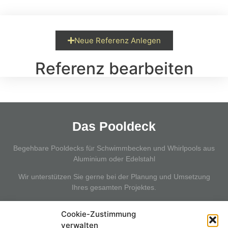
Neue Referenz Anlegen
Referenz bearbeiten
Das Pooldeck
Begehbare Pooldecks für Schwimmbecken und Whirlpools aus
Aluminium oder Edelstahl
Wir unterstützen Sie gerne bei der Planung und Umsetzung
Ihres gesamten Projektes.
Cookie-Zustimmung
verwalten