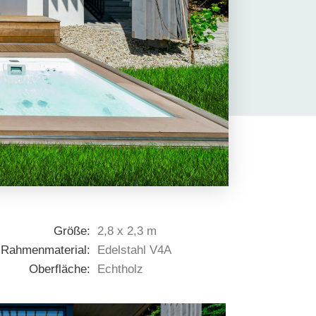
Größe:
2,8 x 2,3 m
Rahmenmaterial:
Edelstahl V4A
Oberfläche:
Echtholz