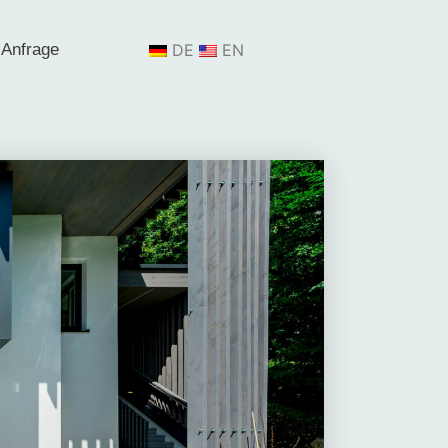
 Anfrage
DE
EN